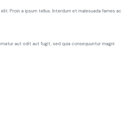
elit. Proin a ipsum tellus. Interdum et malesuada fames ac
natur aut odit aut fugit, sed quia consequuntur magni