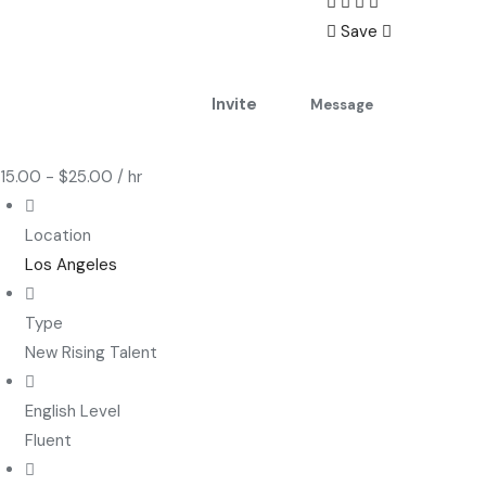
Save
Invite
Message
15.00
-
$
25.00
/ hr
Location
Los Angeles
Type
New Rising Talent
English Level
Fluent