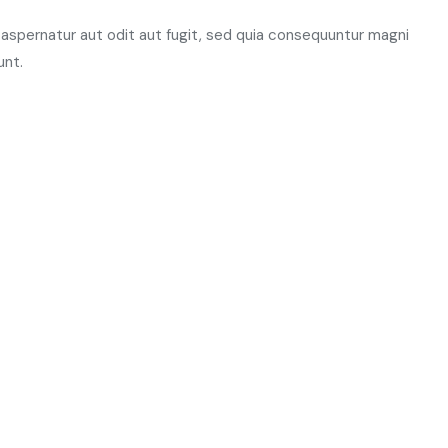
aspernatur aut odit aut fugit, sed quia consequuntur magni
unt.