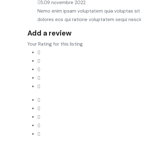
5.0
9 novembre 2022
Nemo enim ipsam voluptatem quia voluptas sit 
dolores eos qui ratione voluptatem sequi nesci
Add a review
Your Rating for this listing