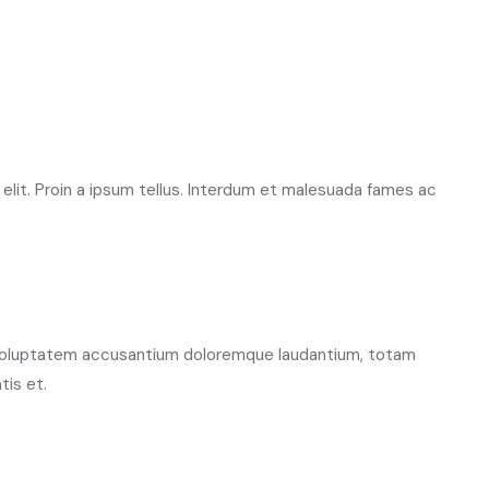
elit. Proin a ipsum tellus. Interdum et malesuada fames ac
t voluptatem accusantium doloremque laudantium, totam
tis et.