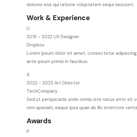
dolores eos qui ratione voluptatem sequi nesciunt.
Work & Experience
U
2019 - 2022
UX Designer
Dropbox
Lorem ipsum dolor sit amet, consectetur adipiscing 
ante ipsum primis in faucibus.
A
2022 - 2023
Art Director
TechCompany
Sed ut perspiciatis unde omnis iste natus error si
rem aperiam, eaque ipsa quae ab illo inventore verita
Awards
P