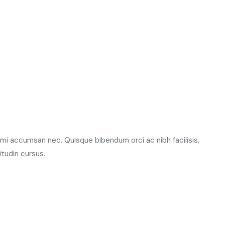
m mi accumsan nec. Quisque bibendum orci ac nibh facilisis,
tudin cursus.